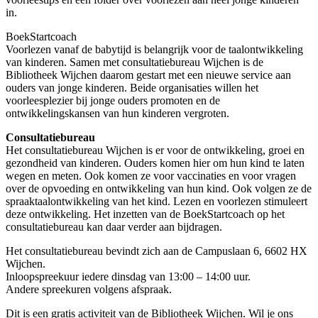
in.
BoekStartcoach
Voorlezen vanaf de babytijd is belangrijk voor de taalontwikkeling
van kinderen. Samen met consultatiebureau Wijchen is de
Bibliotheek Wijchen daarom gestart met een nieuwe service aan
ouders van jonge kinderen. Beide organisaties willen het
voorleesplezier bij jonge ouders promoten en de
ontwikkelingskansen van hun kinderen vergroten.
Consultatiebureau
Het consultatiebureau Wijchen is er voor de ontwikkeling, groei en
gezondheid van kinderen. Ouders komen hier om hun kind te laten
wegen en meten. Ook komen ze voor vaccinaties en voor vragen
over de opvoeding en ontwikkeling van hun kind. Ook volgen ze de
spraaktaalontwikkeling van het kind. Lezen en voorlezen stimuleert
deze ontwikkeling. Het inzetten van de BoekStartcoach op het
consultatiebureau kan daar verder aan bijdragen.
Het consultatiebureau bevindt zich aan de Campuslaan 6, 6602 HX
Wijchen.
Inloopspreekuur iedere dinsdag van 13:00 – 14:00 uur.
Andere spreekuren volgens afspraak.
Dit is een gratis activiteit van de Bibliotheek Wijchen. Wil je ons