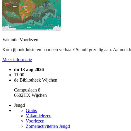
Vakantie Voorlezen
Kom jij ook luisteren naar een verhaal? Schuif gezellig aan. Aanmelde
Meer informatie
do 13 aug 2026
11:00
de Bibliotheek Wijchen
Campuslaan 8
6602HX Wijchen
Jeugd
Gratis
Vakantielezen
Voorlezen
Zomeractiviteiten Jeugd