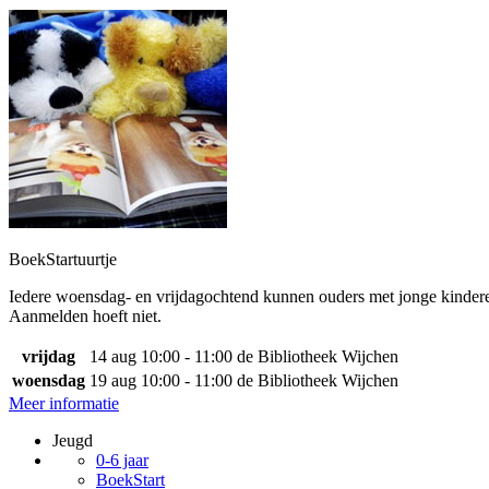
BoekStartuurtje
Iedere woensdag- en vrijdagochtend kunnen ouders met jonge kinderen 
Aanmelden hoeft niet.
vrijdag
14 aug
10:00 - 11:00
de Bibliotheek Wijchen
woensdag
19 aug
10:00 - 11:00
de Bibliotheek Wijchen
Meer informatie
Jeugd
0-6 jaar
BoekStart