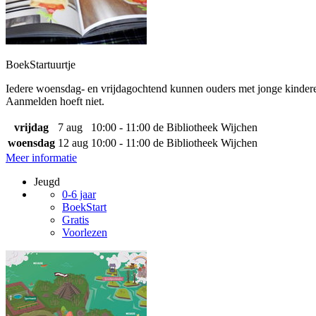
BoekStartuurtje
Iedere woensdag- en vrijdagochtend kunnen ouders met jonge kinderen 
Aanmelden hoeft niet.
vrijdag
7 aug
10:00 - 11:00
de Bibliotheek Wijchen
woensdag
12 aug
10:00 - 11:00
de Bibliotheek Wijchen
Meer informatie
Jeugd
0-6 jaar
BoekStart
Gratis
Voorlezen