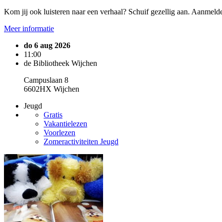
Kom jij ook luisteren naar een verhaal? Schuif gezellig aan. Aanmelde
Meer informatie
do 6 aug 2026
11:00
de Bibliotheek Wijchen
Campuslaan 8
6602HX Wijchen
Jeugd
Gratis
Vakantielezen
Voorlezen
Zomeractiviteiten Jeugd