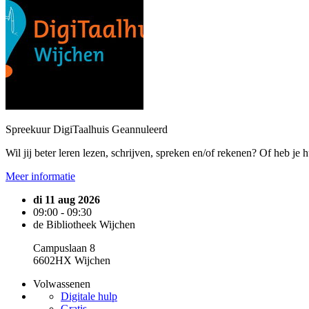
Spreekuur DigiTaalhuis
Geannuleerd
Wil jij beter leren lezen, schrijven, spreken en/of rekenen? Of heb je 
Meer informatie
di 11 aug 2026
09:00 - 09:30
de Bibliotheek Wijchen
Campuslaan 8
6602HX Wijchen
Volwassenen
Digitale hulp
Gratis