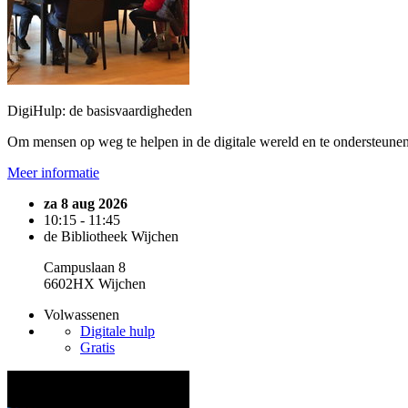
DigiHulp: de basisvaardigheden
Om mensen op weg te helpen in de digitale wereld en te ondersteunen 
Meer informatie
za 8 aug 2026
10:15 - 11:45
de Bibliotheek Wijchen
Campuslaan 8
6602HX Wijchen
Volwassenen
Digitale hulp
Gratis