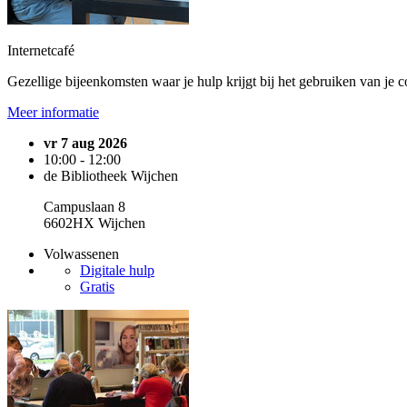
Internetcafé
Gezellige bijeenkomsten waar je hulp krijgt bij het gebruiken van je c
Meer informatie
vr 7 aug 2026
10:00 - 12:00
de Bibliotheek Wijchen
Campuslaan 8
6602HX Wijchen
Volwassenen
Digitale hulp
Gratis