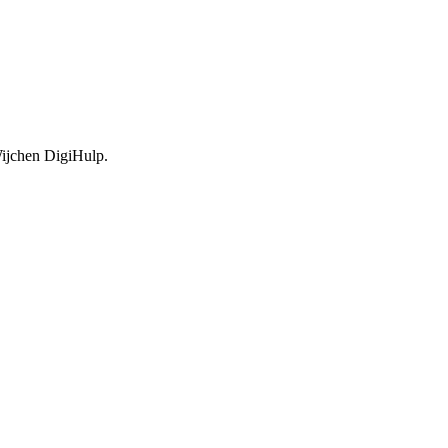
Wijchen DigiHulp.