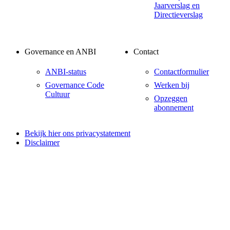
Jaarverslag en
Directieverslag
Governance en ANBI
Contact
ANBI-status
Contactformulier
Governance Code
Werken bij
Cultuur
Opzeggen
abonnement
Bekijk hier ons privacystatement
Disclaimer