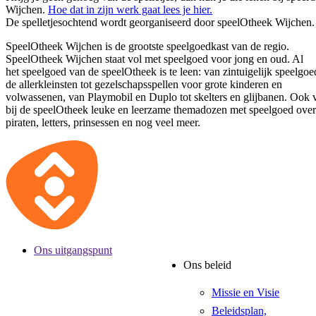
Wijchen.
Hoe dat in zijn werk gaat lees je hier.
De spelletjesochtend wordt georganiseerd door speelOtheek Wijchen.
SpeelOtheek Wijchen is de grootste speelgoedkast van de regio.
SpeelOtheek Wijchen staat vol met speelgoed voor jong en oud. Al
het speelgoed van de speelOtheek is te leen: van zintuigelijk speelgo
de allerkleinsten tot gezelschapsspellen voor grote kinderen en
volwassenen, van Playmobil en Duplo tot skelters en glijbanen. Ook v
bij de speelOtheek leuke en leerzame themadozen met speelgoed over
piraten, letters, prinsessen en nog veel meer.
Ons uitgangspunt
Ons beleid
Missie en Visie
Beleidsplan,