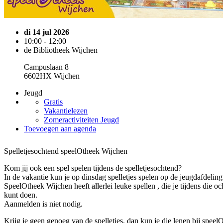
di 14 jul 2026
10:00 - 12:00
de Bibliotheek Wijchen
Campuslaan 8
6602HX Wijchen
Jeugd
Gratis
Vakantielezen
Zomeractiviteiten Jeugd
Toevoegen aan agenda
Spelletjesochtend speelOtheek Wijchen
Kom jij ook een spel spelen tijdens de spelletjesochtend?
In de vakantie kun je op dinsdag spelletjes spelen op de jeugdafdeling
SpeelOtheek Wijchen heeft allerlei leuke spellen , die je tijdens die o
kunt doen.
Aanmelden is niet nodig.
Krijg je geen genoeg van de spelletjes, dan kun je die lenen bij speel