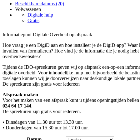
Beschikbare datums (20)
Volwassenen
Digitale hulp
Gratis
Informatiepunt Digitale Overheid op afspraak
Hoe vraag je een DigiD aan en hoe installeer je de DigiD-app? Waar ku
invullen van formulieren? Hoe vind je de informatie die je nodig hebt 
overheidswebsites?
Tijdens de IDO-spreekuren geven wij op afspraak een-op-een informa
digitale overheid. Voor inhoudelijke hulp met bijvoorbeeld de belasti
toeslagen kunnen wij je doorverwijzen naar deskundige lokale partner
De spreekuren zijn gratis voor iedereen
Afspraak maken
Voor het maken van een afspraak kunt u tijdens openingstijden belle
024 64 17 144
.
De spreekuren zijn gratis voor iedereen.
• Dinsdagen van 11.30 uur tot 13.30 uur.
• Donderdagen van 15.30 uur tot 17.00 uur.
Datum