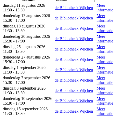
dinsdag 11 augustus 2026
Meer
de Bibliotheek Wijchen
11:30 - 13:30
informatie
donderdag 13 augustus 2026
Meer
de Bibliotheek Wijchen
15:30 - 17:00
informatie
dinsdag 18 augustus 2026
Meer
de Bibliotheek Wijchen
11:30 - 13:30
informatie
donderdag 20 augustus 2026
Meer
de Bibliotheek Wijchen
15:30 - 17:00
informatie
dinsdag 25 augustus 2026
Meer
de Bibliotheek Wijchen
11:30 - 13:30
informatie
donderdag 27 augustus 2026
Meer
de Bibliotheek Wijchen
15:30 - 17:00
informatie
dinsdag 1 september 2026
Meer
de Bibliotheek Wijchen
11:30 - 13:30
informatie
donderdag 3 september 2026
Meer
de Bibliotheek Wijchen
15:30 - 17:00
informatie
dinsdag 8 september 2026
Meer
de Bibliotheek Wijchen
11:30 - 13:30
informatie
donderdag 10 september 2026
Meer
de Bibliotheek Wijchen
15:30 - 17:00
informatie
dinsdag 15 september 2026
Meer
de Bibliotheek Wijchen
11:30 - 13:30
informatie